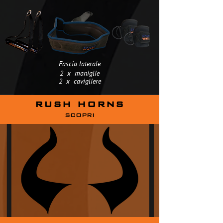
Fascia laterale
2 x maniglie
2 x cavigliere
RUSH HORNS
SCOPRI