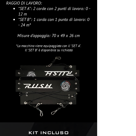
RAGGIO DI LAVORO:
“SET A”: 2 corde con 2 punti di lavoro: 0 -
12 m
“SET B”: 1 corda con 1 punto di lavoro: 0
- 24 m*
Misure d’appoggio: 70 x 49 x 26 cm
*La macchina viene equipaggiata con il “SET A”.
Il “SET B” è disponibile su richiesta
KIT INCLUSO