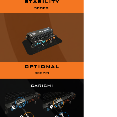
STABILITY
SCOPRI
OPTIONAL
SCOPRI
CARICHI