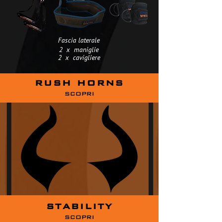
Fascia laterale
2 x maniglie
2 x cavigliere
RUSH HORNS
SCOPRI
STABILITY
SCOPRI