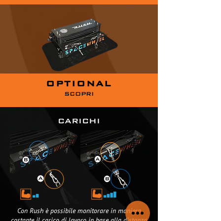
OPTIONAL
SCOPRI
CARICHI
Con Rush è possibile monitorare in maniera
costante il carico di lavoro in base alla distanza