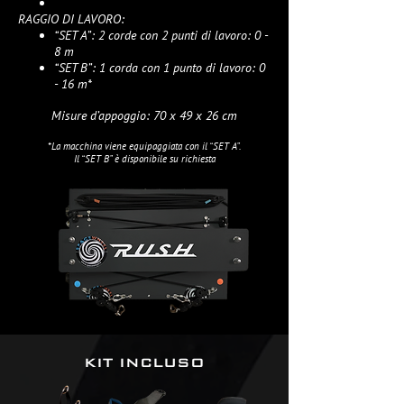
RAGGIO DI LAVORO:
“SET A”: 2 corde con 2 punti di lavoro: 0 -
8 m
“SET B”: 1 corda con 1 punto di lavoro: 0
- 16 m*
Misure d’appoggio: 70 x 49 x 26 cm
*La macchina viene equipaggiata con il “SET A”.
Il “SET B” è disponibile su richiesta
KIT INCLUSO