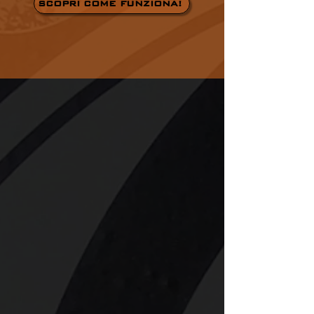
SCOPRI COME FUNZIONA!