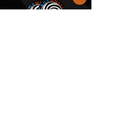
SCARICA IL CATALOGO
SOFTWARE
SCOPRI