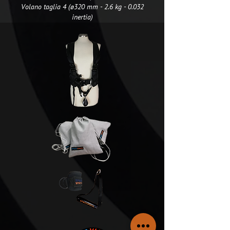
Volano taglia 4 (ø320 mm - 2.6 kg - 0.032
inertia)