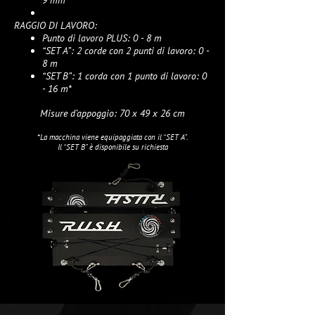
9 mm
RAGGIO DI LAVORO:
Punto di lavoro PLUS: 0 - 8 m
“SET A”: 2 corde con 2 punti di lavoro: 0 -
8 m
“SET B”: 1 corda con 1 punto di lavoro: 0
- 16 m*
Misure d’appoggio: 70 x 49 x 26 cm
*La macchina viene equipaggiata con il “SET A”.
Il “SET B” è disponibile su richiesta