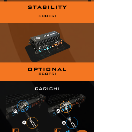
STABILITY
SCOPRI
OPTIONAL
SCOPRI
CARICHI