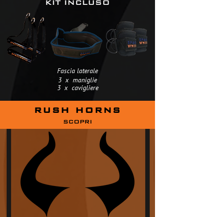
KIT INCLUSO
Fascia laterale
3 x maniglie
3 x cavigliere
RUSH HORNS
SCOPRI