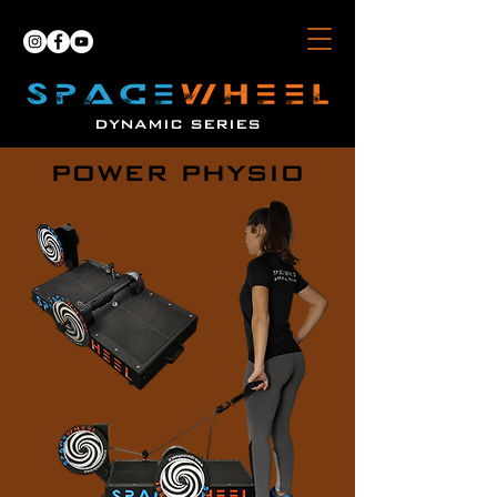
DYNAMIC SERIES
POWER PHYSIO